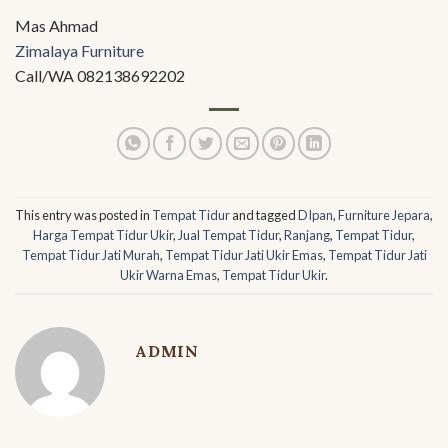
Mas Ahmad
Zimalaya Furniture
Call/WA 082138692202
This entry was posted in
Tempat Tidur
and tagged
DIpan
,
Furniture Jepara
,
Harga Tempat Tidur Ukir
,
Jual Tempat Tidur
,
Ranjang
,
Tempat Tidur
,
Tempat Tidur Jati Murah
,
Tempat Tidur Jati Ukir Emas
,
Tempat Tidur Jati
Ukir Warna Emas
,
Tempat Tidur Ukir
.
ADMIN