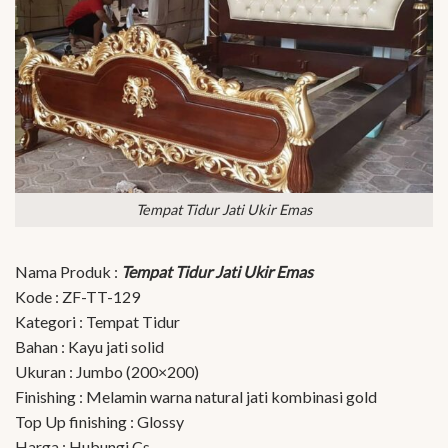
Tempat Tidur Jati Ukir Emas
Nama Produk :
Tempat Tidur Jati Ukir Emas
Kode : ZF-TT-129
Kategori : Tempat Tidur
Bahan : Kayu jati solid
Ukuran : Jumbo (200×200)
Finishing : Melamin warna natural jati kombinasi gold
Top Up finishing : Glossy
Harga : Hubungi Cs