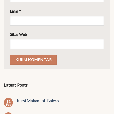
Email
*
Situs Web
Latest Posts
Kursi Makan Jati Balero
11
Feb