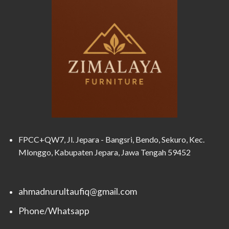
FPCC+QW7, Jl. Jepara - Bangsri, Bendo, Sekuro, Kec.
Mlonggo, Kabupaten Jepara, Jawa Tengah 59452
ahmadnurultaufiq@gmail.com
Phone/Whatsapp