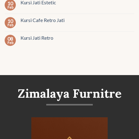
Kursi Jati Estetic
10
Feb
Kursi Cafe Retro Jati
10
Feb
Kursi Jati Retro
08
Feb
Zimalaya Furnitre