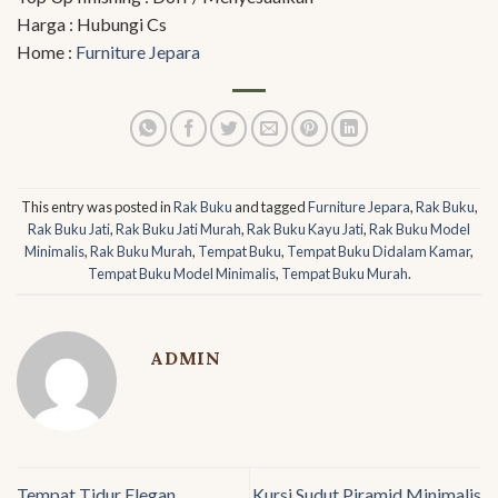
Harga : Hubungi Cs
Home :
Furniture Jepara
This entry was posted in
Rak Buku
and tagged
Furniture Jepara
,
Rak Buku
,
Rak Buku Jati
,
Rak Buku Jati Murah
,
Rak Buku Kayu Jati
,
Rak Buku Model
Minimalis
,
Rak Buku Murah
,
Tempat Buku
,
Tempat Buku Didalam Kamar
,
Tempat Buku Model Minimalis
,
Tempat Buku Murah
.
ADMIN
Tempat Tidur Elegan
Kursi Sudut Piramid Minimalis