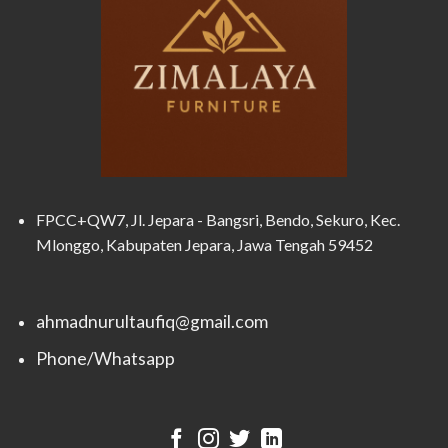
FPCC+QW7, Jl. Jepara - Bangsri, Bendo, Sekuro, Kec.
Mlonggo, Kabupaten Jepara, Jawa Tengah 59452
ahmadnurultaufiq@gmail.com
Phone/Whatsapp