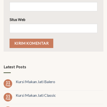
Situs Web
Latest Posts
Kursi Makan Jati Balero
11
Feb
Kursi Makan Jati Classic
11
Feb