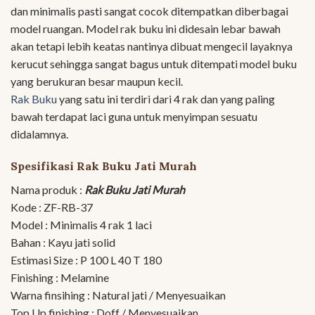
dan minimalis pasti sangat cocok ditempatkan diberbagai
model ruangan. Model rak buku ini didesain lebar bawah
akan tetapi lebih keatas nantinya dibuat mengecil layaknya
kerucut sehingga sangat bagus untuk ditempati model buku
yang berukuran besar maupun kecil.
Rak Buku
yang satu ini terdiri dari 4 rak dan yang paling
bawah terdapat laci guna untuk menyimpan sesuatu
didalamnya.
Spesifikasi Rak Buku Jati Murah
Nama produk :
Rak Buku Jati Murah
Kode : ZF-RB-37
Model : Minimalis 4 rak 1 laci
Bahan : Kayu jati solid
Estimasi Size : P 100 L 40 T 180
Finishing : Melamine
Warna finsihing : Natural jati / Menyesuaikan
Top Up finishing : Doff / Menyesuaikan