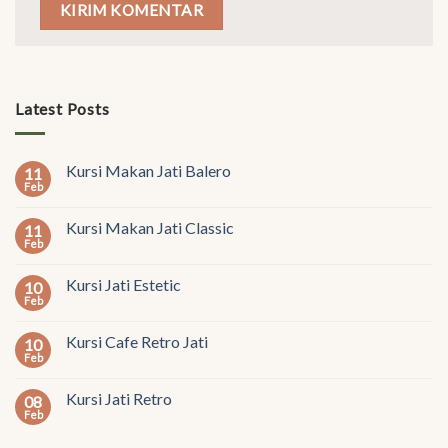
Latest Posts
Kursi Makan Jati Balero
11
Feb
Kursi Makan Jati Classic
11
Feb
Kursi Jati Estetic
10
Feb
Kursi Cafe Retro Jati
10
Feb
Kursi Jati Retro
08
Feb