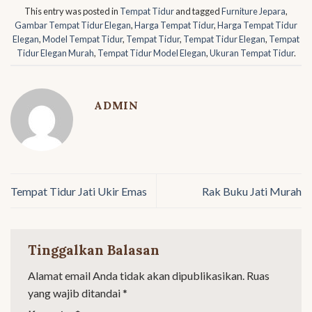
This entry was posted in
Tempat Tidur
and tagged
Furniture Jepara
,
Gambar Tempat Tidur Elegan
,
Harga Tempat Tidur
,
Harga Tempat Tidur
Elegan
,
Model Tempat Tidur
,
Tempat Tidur
,
Tempat Tidur Elegan
,
Tempat
Tidur Elegan Murah
,
Tempat Tidur Model Elegan
,
Ukuran Tempat Tidur
.
ADMIN
Tempat Tidur Jati Ukir Emas
Rak Buku Jati Murah
Tinggalkan Balasan
Alamat email Anda tidak akan dipublikasikan.
Ruas
yang wajib ditandai
*