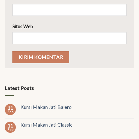
Situs Web
Latest Posts
Kursi Makan Jati Balero
11
Feb
Kursi Makan Jati Classic
11
Feb