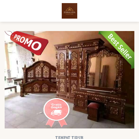
Skip
to
content
TEMPAT TIDUR