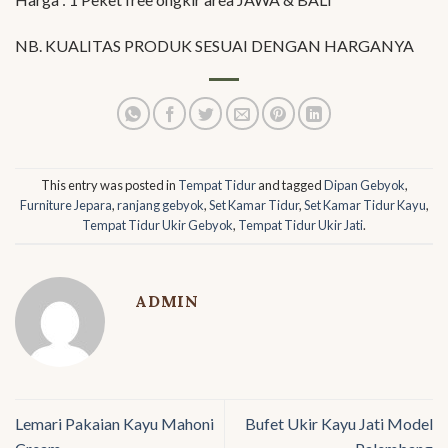
NB. KUALITAS PRODUK SESUAI DENGAN HARGANYA
This entry was posted in
Tempat Tidur
and tagged
Dipan Gebyok
,
Furniture Jepara
,
ranjang gebyok
,
Set Kamar Tidur
,
Set Kamar Tidur Kayu
,
Tempat Tidur Ukir Gebyok
,
Tempat Tidur Ukir Jati
.
ADMIN
Lemari Pakaian Kayu Mahoni
Bufet Ukir Kayu Jati Model