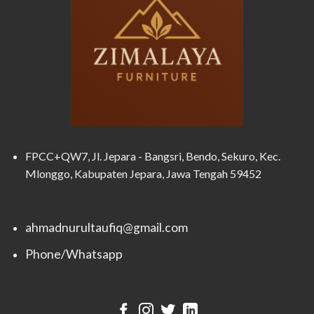
FPCC+QW7, Jl. Jepara - Bangsri, Bendo, Sekuro, Kec.
Mlonggo, Kabupaten Jepara, Jawa Tengah 59452
ahmadnurultaufiq@gmail.com
Phone/Whatsapp