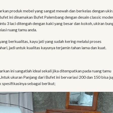
rkan produk mebel yang sangat mewah dan berkelas dengan ukir
Bufet ini dinamakan Bufet Palembang dengan desain classic mode
intu 3 laci ditengah dengan kaki yang besar dan kokoh, ukiran bun
iasi ruang tamu anda.
yang berkualitas, kayu jati yang sudah kering melalui proses
ri, jadi untuk kualitas kayunya terjamin tahan lama dan kuat.
kan ini sangatlah ideal sekali jika ditempatkan pada ruang tamu
Untuk ukuran Panjang dari Bufet ini bervariasi 200 dan 150 bisa j
 spesifikasinya sebagai berikut;