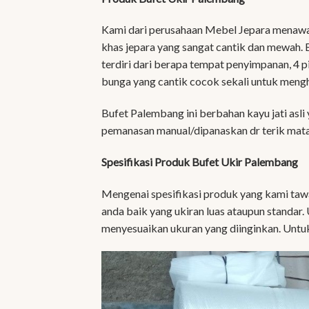
Kami dari perusahaan Mebel Jepara menawa
khas jepara yang sangat cantik dan mewah. 
terdiri dari berapa tempat penyimpanan, 4 p
bunga yang cantik cocok sekali untuk mengh
Bufet Palembang ini berbahan kayu jati asli 
pemanasan manual/dipanaskan dr terik mataha
Spesifikasi Produk Bufet Ukir Palembang
Mengenai spesifikasi produk yang kami tawar
anda baik yang ukiran luas ataupun standar. 
menyesuaikan ukuran yang diinginkan. Untuk