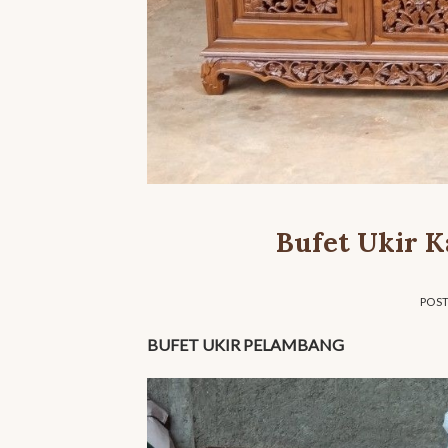
Bufet Ukir K
POS
BUFET UKIR PELAMBANG