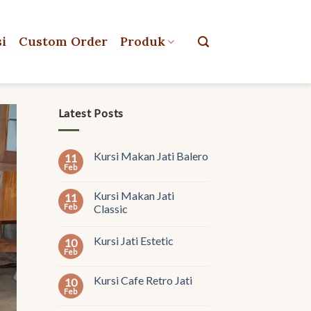
si
Custom Order
Produk
Latest Posts
Kursi Makan Jati Balero
11
Feb
Kursi Makan Jati
11
Feb
Classic
Kursi Jati Estetic
10
Feb
Kursi Cafe Retro Jati
10
Feb