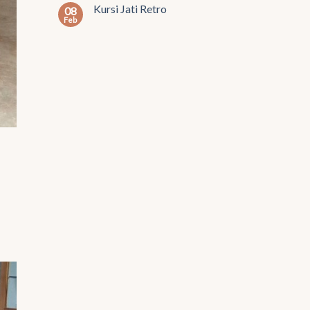
Kursi Jati Retro
08
Feb