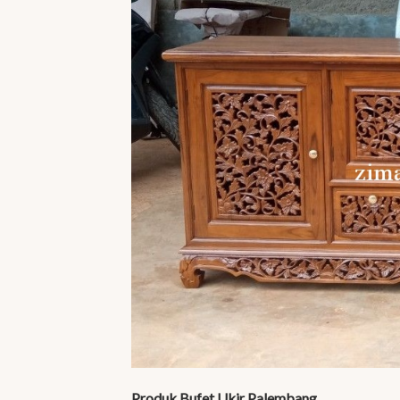
Produk Bufet Ukir Palembang