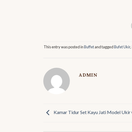
This entry was posted in
Buffet
and tagged
Bufet Ukir
,
ADMIN
Kamar Tidur Set Kayu Jati Model Uki