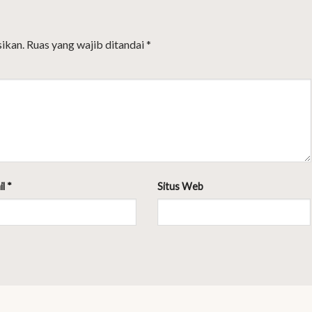
ikan.
Ruas yang wajib ditandai
*
il
*
Situs Web