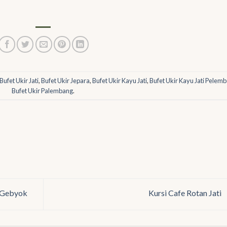
Bufet Ukir Jati
,
Bufet Ukir Jepara
,
Bufet Ukir Kayu Jati
,
Bufet Ukir Kayu Jati Pelem
Bufet Ukir Palembang
.
r Gebyok
Kursi Cafe Rotan Jati