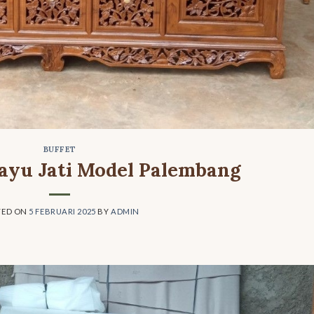
BUFFET
ayu Jati Model Palembang
TED ON
5 FEBRUARI 2025
BY
ADMIN