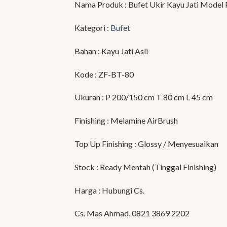
Nama Produk : Bufet Ukir Kayu Jati Model
Kategori :
Bufet
Bahan : Kayu Jati Asli
Kode : ZF-BT-80
Ukuran : P 200/150 cm T 80 cm L 45 cm
Finishing : Melamine AirBrush
Top Up Finishing : Glossy / Menyesuaikan
Stock : Ready Mentah (Tinggal Finishing)
Harga : Hubungi Cs.
Cs. Mas Ahmad, 0821 3869 2202