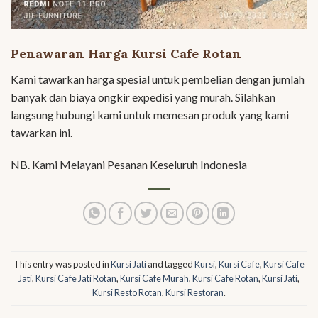
Penawaran Harga Kursi Cafe Rotan
Kami tawarkan harga spesial untuk pembelian dengan jumlah
banyak dan biaya ongkir expedisi yang murah. Silahkan
langsung hubungi kami untuk memesan produk yang kami
tawarkan ini.
NB. Kami Melayani Pesanan Keseluruh Indonesia
This entry was posted in
Kursi Jati
and tagged
Kursi
,
Kursi Cafe
,
Kursi Cafe
Jati
,
Kursi Cafe Jati Rotan
,
Kursi Cafe Murah
,
Kursi Cafe Rotan
,
Kursi Jati
,
Kursi Resto Rotan
,
Kursi Restoran
.