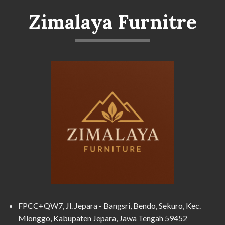
Zimalaya Furnitre
FPCC+QW7, Jl. Jepara - Bangsri, Bendo, Sekuro, Kec.
Mlonggo, Kabupaten Jepara, Jawa Tengah 59452