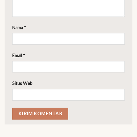
Nama
*
Email
*
Situs Web