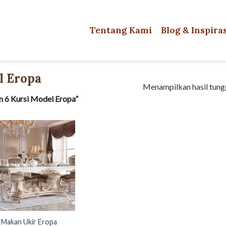
Tentang Kami
Blog & Inspira
l Eropa
Menampilkan hasil tung
 6 Kursi Model Eropa”
 Makan Ukir Eropa