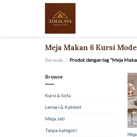
Skip
to
content
Meja Makan 6 Kursi Mode
Beranda
/
Produk dengan tag “Meja Makan
Browse
Kursi & Sofa
Lemari & Kabinet
Meja Jati
Tanpa kategori
Meja