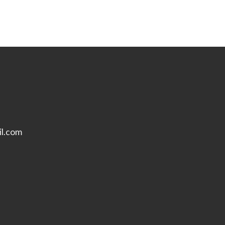
l.com