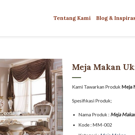
Tentang Kami
Blog & Inspira
Meja Makan Uki
Kami Tawarkan Produk
Meja 
Spesifikasi Produk;
Nama Produk :
Meja Makan 
Kode : MM-002