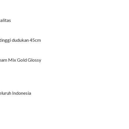
alitas
n tinggi dudukan 45cm
ream Mix Gold Glossy
luruh Indonesia