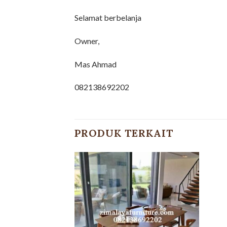
Selamat berbelanja
Owner,
Mas Ahmad
082138692202
PRODUK TERKAIT