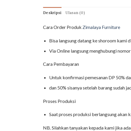
Deskripsi
Ulasan (0)
Cara Order Produk
Zimalaya Furniture
Bisa langsung datang ke shoroom kami d
Via Online langsung menghubungi nomor 
Cara Pembayaran
Untuk konfirmasi pemesanan DP 50% dar
dan 50% sisanya setelah barang sudah jad
Proses Produksi
Saat proses produksi berlangsung akan 
NB. Silahkan tanyakan kepada kami jika ada