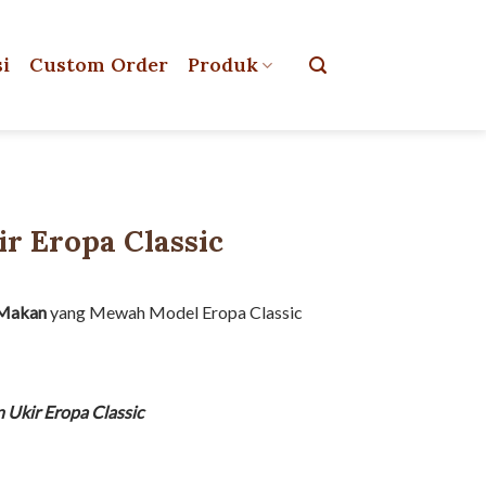
si
Custom Order
Produk
r Eropa Classic
Makan
yang Mewah Model Eropa Classic
Ukir Eropa Classic