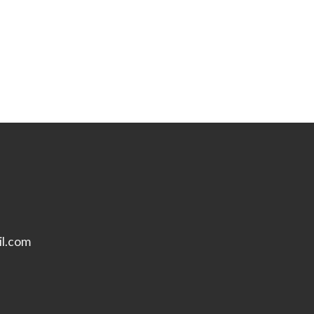
l.com