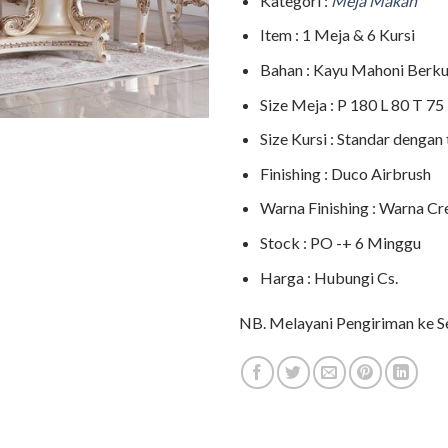
Kategori :
Meja Makan
Item : 1 Meja & 6 Kursi
Bahan : Kayu Mahoni Berku
Size Meja : P 180 L 80 T 75
Size Kursi : Standar denga
Finishing : Duco Airbrush
Warna Finishing : Warna C
Stock : PO -+ 6 Minggu
Harga : Hubungi Cs.
NB. Melayani Pengiriman ke Se