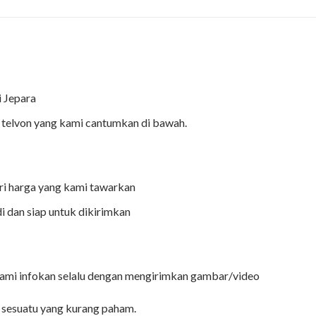
i Jepara
telvon yang kami cantumkan di bawah.
i harga yang kami tawarkan
i dan siap untuk dikirimkan
kami infokan selalu dengan mengirimkan gambar/video
 sesuatu yang kurang paham.