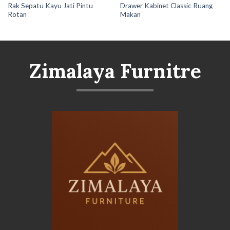
Rak Sepatu Kayu Jati Pintu
Drawer Kabinet Classic Ruang
Rotan
Makan
Zimalaya Furnitre