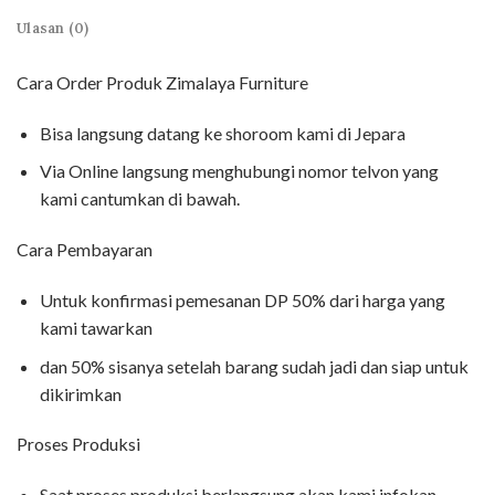
Ulasan (0)
Cara Order Produk Zimalaya Furniture
Bisa langsung datang ke shoroom kami di Jepara
Via Online langsung menghubungi nomor telvon yang
kami cantumkan di bawah.
Cara Pembayaran
Untuk konfirmasi pemesanan DP 50% dari harga yang
kami tawarkan
dan 50% sisanya setelah barang sudah jadi dan siap untuk
dikirimkan
Proses Produksi
Saat proses produksi berlangsung akan kami infokan