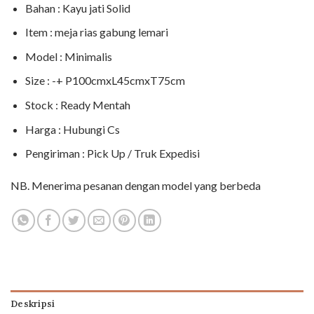
Bahan : Kayu jati Solid
Item : meja rias gabung lemari
Model : Minimalis
Size : -+ P100cmxL45cmxT75cm
Stock : Ready Mentah
Harga : Hubungi Cs
Pengiriman : Pick Up / Truk Expedisi
NB. Menerima pesanan dengan model yang berbeda
Deskripsi