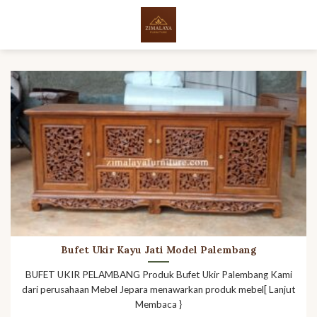
Skip
to
content
Bufet Ukir Kayu Jati Model Palembang
BUFET UKIR PELAMBANG Produk Bufet Ukir Palembang Kami
dari perusahaan Mebel Jepara menawarkan produk mebel[ Lanjut
Membaca }