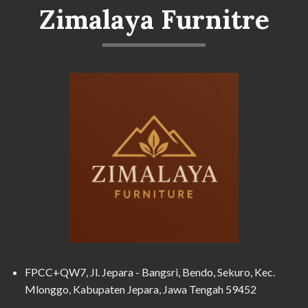
Zimalaya Furnitre
FPCC+QW7, Jl. Jepara - Bangsri, Bendo, Sekuro, Kec.
Mlonggo, Kabupaten Jepara, Jawa Tengah 59452